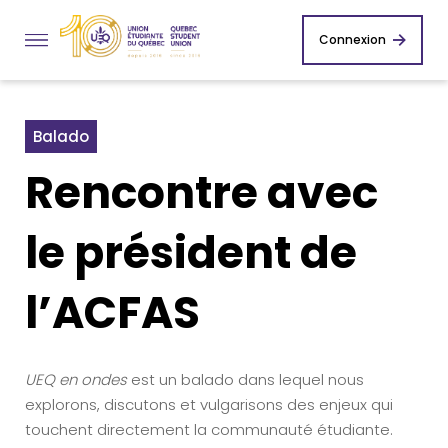
Connexion
Balado
Rencontre avec
le président de
l’ACFAS
UEQ en ondes
est un balado dans lequel nous
explorons, discutons et vulgarisons des enjeux qui
touchent directement la communauté étudiante.