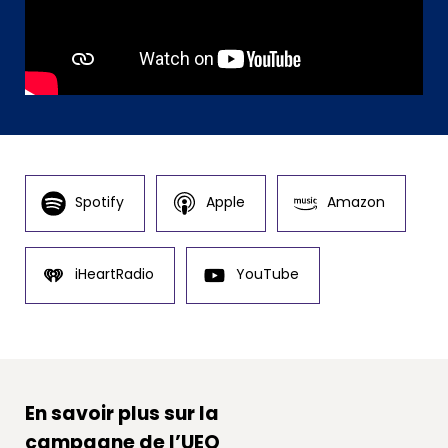
Spotify
Apple
Amazon
iHeartRadio
YouTube
En savoir plus sur la
campagne de l’UEQ