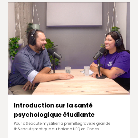
Introduction sur la santé
psychologique étudiante
Pour d&eacute;mystifier la premi&egrave;re grande
th&eacute;matique du balado UEQ en Ondes...