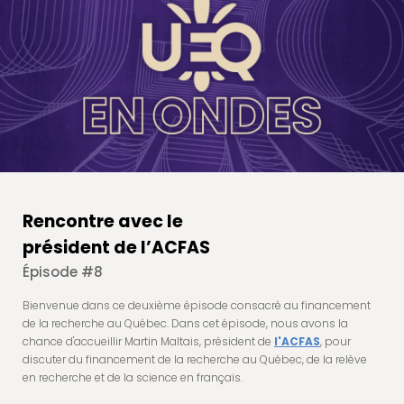
Rencontre avec le
président de l’ACFAS
Épisode #8
Bienvenue dans ce deuxième épisode consacré au financement
de la recherche au Québec. Dans cet épisode, nous avons la
chance d'accueillir Martin Maltais, président de
l'ACFAS
, pour
discuter du financement de la recherche au Québec, de la relève
en recherche et de la science en français.