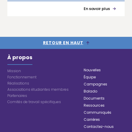
En savoir plus
RETOUR EN HAUT
À propos
Nouvelles
Mission
Fonctionnement
Équipe
Réalisations
Campagnes
Associations étudiantes membres
Balado
Partenaires
Documents
Comités de travail spécifiques
Ressources
Communiqués
Carrières
Contactez-nous